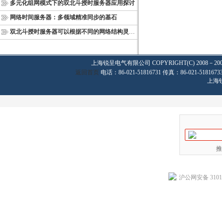
多元化组网模式下的双北斗授时服务器应用探讨
网络时间服务器：多领域精准同步的基石
双北斗授时服务器可以根据不同的网络结构灵活部署
上海锐呈电气有限公司
COPYRIGHT(C) 2008－20
返回首页
电话：86-021-51816731 传真：86-021-
上海
推
沪公网安备 31011