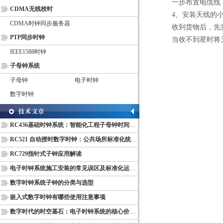
一步布置电缆线，
CDMA无线校时
4、安装天线的小
CDMA时钟同步服务器
收到货物后，先测
PTP同步时钟
当收不到星时将天
IEEE1588时钟
子母钟系统
子母钟
电子时钟
数字时钟
RC436基础时钟系统：智能化工程子母钟时间同步配套设备
RC521 自动授时数字时钟：公共场所标准化统一计时终端
RC729指针式子钟应用解读
电子时钟系统施工安装的常见误区及标准化运维管理规范
数字时钟系统子钟的分类与选型
嵌入式数字时钟有哪些使用注意事项
数字时代的时空基石：电子时钟系统的核心价值与多维意义