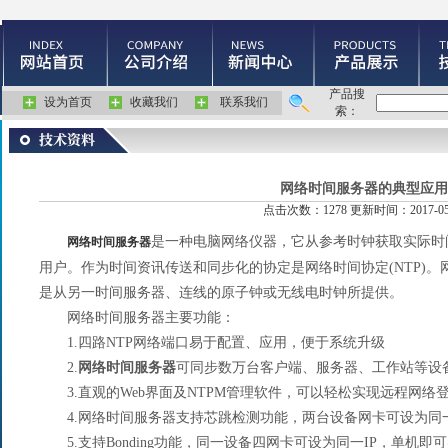
产品搜
设为首页
收藏我们
联系我们
索：
网络时间服务器的典型应用
点击次数：1278 更新时间：2017-05
是一种电脑网络仪器，它从参考时钟获取实际时
网络时间服务器
用户。作为时间资讯传送和同步化的协定是网络时间协定(NTP)
是从另一时间服务器、连线的原子钟或无线电时钟所提供。
网络时间服务器主要功能：
1.四路NTP网络端口易于配置、应用，便于系统升级
2.
网络时间服务器
可同步数万台客户端、服务器、工作站等设
3.直观的Web界面及NTPM管理软件，可以轻松实现远程网络
4.网络时间服务器支持芯跳检测功能，两台设备网卡可设为同一
5.支持Bonding功能，同一设备四网卡可设为同一IP，单机即