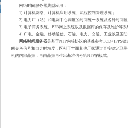
网络时间服务器典型应用：
1) 计算机网络、计算机应用系统、流程控制管理系统；
2) 电力厂（站）和电网中心调度的时间统一系统及各种时间显
3) 电子商务系统、B2B网上系统以及数据库的保存及维护等系
4) 广电、金融、移动通信、石油、电力、交通、工业以及国防
网络时间服务器
是基于NTP内核协议的基准参考TOD+1PPS
间参考信号和自走时精度，区别于世面其他厂家通过直接锁定卫星
机的内部晶振，再由晶振再生出基准信号给NTP的模式。