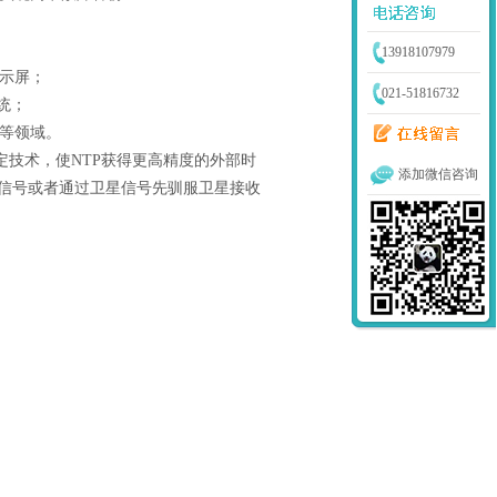
13918107979
示屏；
021-51816732
统；
等领域。
锁定技术，使NTP获得更高精度的外部时
添加微信咨询
信号或者通过卫星信号先驯服卫星接收