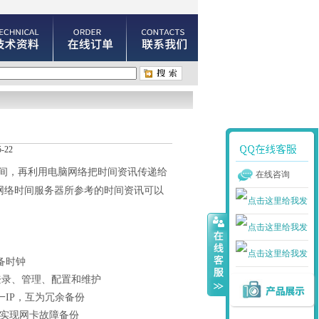
-22
间，再利用电脑网络把时间资讯传递给
在线咨询
。网络时间服务器所参考的时间资讯可以
备时钟
登录、管理、配置和维护
IP，互为冗余备份
可实现网卡故障备份