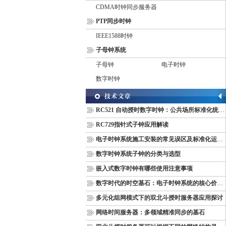
CDMA时钟同步服务器
PTP同步时钟
IEEE1588时钟
子母钟系统
子母钟
电子时钟
数字时钟
RC521 自动授时数字时钟：公共场所标准化统一计时终端
RC729指针式子钟应用解读
电子时钟系统施工安装的常见误区及标准化运维管理规范
数字时钟系统子钟的分类与选型
嵌入式数字时钟有哪些使用注意事项
数字时代的时空基石：电子时钟系统的核心价值与多维意义
多元化组网模式下的双北斗授时服务器应用探讨
网络时间服务器：多领域精准同步的基石