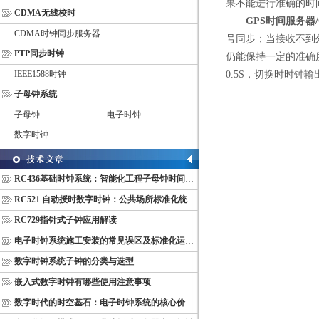
果不能进行准确的时
CDMA无线校时
GPS时间服务器
CDMA时钟同步服务器
号同步；当接收不到
PTP同步时钟
仍能保持一定的准确
IEEE1588时钟
0.5S，切换时时钟
子母钟系统
子母钟
电子时钟
数字时钟
RC436基础时钟系统：智能化工程子母钟时间同步配套设备
RC521 自动授时数字时钟：公共场所标准化统一计时终端
RC729指针式子钟应用解读
电子时钟系统施工安装的常见误区及标准化运维管理规范
数字时钟系统子钟的分类与选型
嵌入式数字时钟有哪些使用注意事项
数字时代的时空基石：电子时钟系统的核心价值与多维意义