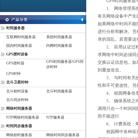
GPS时间服务器/
1、 网络管理系统
有关网络设备中产生
如果网络中时间不能
时间服务器
进行分析和解决。另
互联网时间服务器
系统时间服务器
录的混乱。若需要这
国内时间服务器
内网时间服务器
2、 应用认证过程
GPS授时设备
求网络中时间必须同
GPS时间服务器/GPS同
交换认证信息包。如
GPS授时器
步时钟
到重放攻击。
GPS时钟
3、 与时间有关的
北斗卫星时钟
性和不可更改性。另
北斗校时设备
北斗时间服务器
4、 校园网备份系
北斗同步时钟
5、 确保系统之间
网络时间服务器
调用只在一个时间间
而不能进行
NTP网络时间服务器
NTP服务器
6、 计费系统：网
时间同步服务器
校园网中各种应用
网络校时服务器
网络时间同步服务器