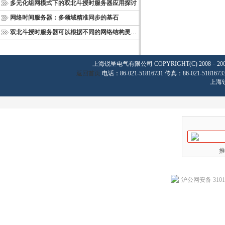
多元化组网模式下的双北斗授时服务器应用探讨
网络时间服务器：多领域精准同步的基石
双北斗授时服务器可以根据不同的网络结构灵活部署
上海锐呈电气有限公司
COPYRIGHT(C) 2008－20
返回首页
电话：86-021-51816731 传真：86-021-
上海
推
沪公网安备 31011