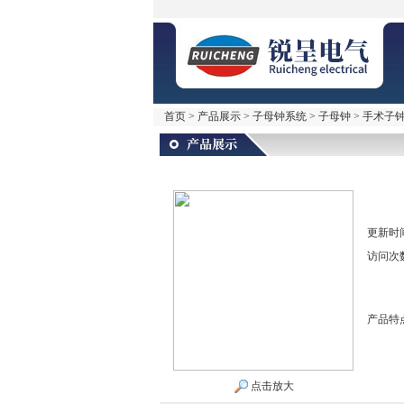
首页
>
产品展示
>
子母钟系统
>
子母钟
> 手术子
更新时
访问次
产品特
点击放大