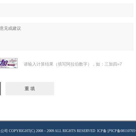
请输入计算结果（填写阿拉伯数字），如：三加四=7
限公司
COPYRIGHT(C) 2008－2009 ALL RIGHTS RESERVED
ICP备:
沪ICP备08110705