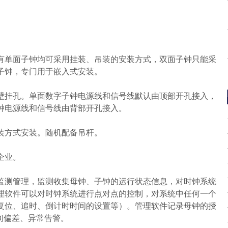
有单面子钟均可采用挂装、吊装的安装方式，双面子钟只能采
子钟，专门用于嵌入式安装。
壁挂孔。单面数字子钟电源线和信号线默认由顶部开孔接入，
钟电源线和信号线由背部开孔接入。
装方式安装。随机配备吊杆。
企业。
监测管理，监测收集母钟、子钟的运行状态信息，对时钟系统
理软件可以对时钟系统进行点对点的控制，对系统中任何一个
复位、追时、倒计时时间的设置等）。管理软件记录母钟的授
间偏差、异常告警。