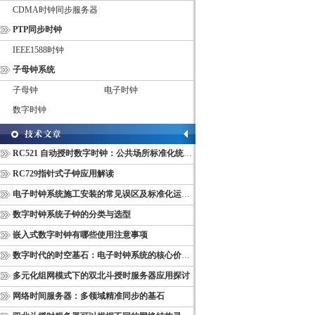
CDMA时钟同步服务器
PTP同步时钟
IEEE1588时钟
子母钟系统
子母钟
电子时钟
数字时钟
RC521 自动授时数字时钟：公共场所标准化统一计时终端
RC729指针式子钟应用解读
电子时钟系统施工安装的常见误区及标准化运维管理规范
数字时钟系统子钟的分类与选型
嵌入式数字时钟有哪些使用注意事项
数字时代的时空基石：电子时钟系统的核心价值与多维意义
多元化组网模式下的双北斗授时服务器应用探讨
网络时间服务器：多领域精准同步的基石