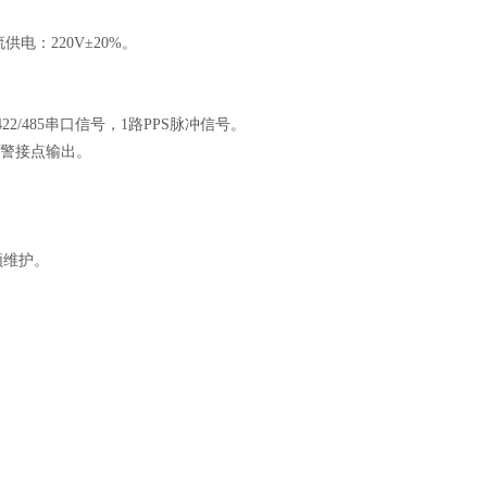
流供电：
220V
±
20%
。
22/485
串口信号，
1
路
PPS
脉冲信号。
警接点输出。
须维护。