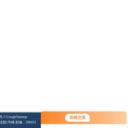
号-5
GoogleSitemap
在线交流
技园1号楼 邮编：200433