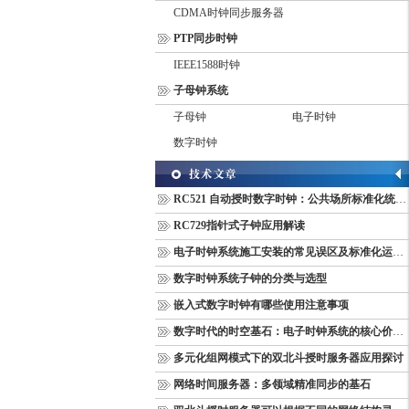
CDMA时钟同步服务器
PTP同步时钟
IEEE1588时钟
子母钟系统
子母钟
电子时钟
数字时钟
RC521 自动授时数字时钟：公共场所标准化统一计时终端
RC729指针式子钟应用解读
电子时钟系统施工安装的常见误区及标准化运维管理规范
数字时钟系统子钟的分类与选型
嵌入式数字时钟有哪些使用注意事项
数字时代的时空基石：电子时钟系统的核心价值与多维意义
多元化组网模式下的双北斗授时服务器应用探讨
网络时间服务器：多领域精准同步的基石