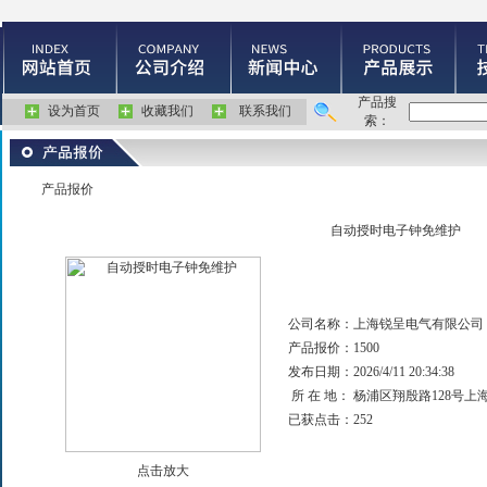
产品搜
设为首页
收藏我们
联系我们
索：
产品报价
自动授时电子钟免维护
公司名称：
上海锐呈电气有限公司
产品报价：
1500
发布日期：
2026/4/11 20:34:38
所 在 地：
杨浦区翔殷路128号上
已获点击：
252
点击放大