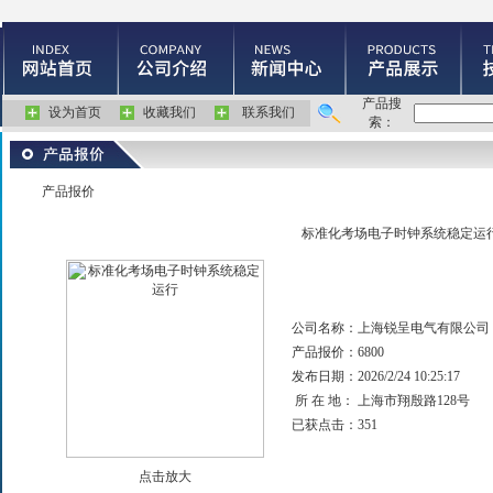
产品搜
设为首页
收藏我们
联系我们
索：
产品报价
标准化考场电子时钟系统稳定运
公司名称：
上海锐呈电气有限公司
产品报价：
6800
发布日期：
2026/2/24 10:25:17
所 在 地：
上海市翔殷路128号
已获点击：
351
点击放大