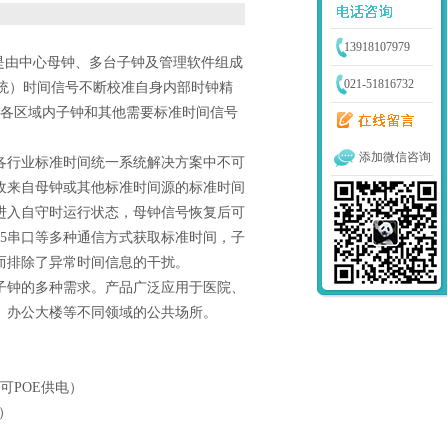
13918107979
，是由中心母钟、多台子钟及管理软件组成
021-51816732
统）时间信号不断校准自身内部时钟精
各区域内子钟和其他需要标准时间信号
添加微信咨询
各行业标准时间统一系统解决方案中不可
收来自母钟或其他标准时间源的标准时间
进入自守时运行状态，母钟信号恢复后可
5
串口等多种通信方式获取标准时间，子
而排除了异常时间信息的干扰。
子钟的多种需求。产品广泛应用于医院、
、办公大楼等不同领域的公共场所。
可
POE
供电）
）