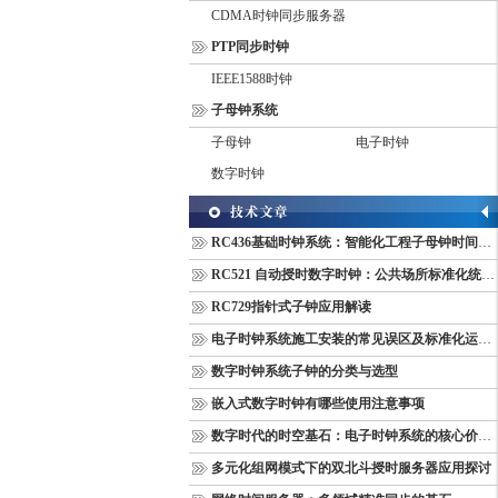
CDMA时钟同步服务器
PTP同步时钟
IEEE1588时钟
子母钟系统
子母钟
电子时钟
数字时钟
RC436基础时钟系统：智能化工程子母钟时间同步配套设备
RC521 自动授时数字时钟：公共场所标准化统一计时终端
RC729指针式子钟应用解读
电子时钟系统施工安装的常见误区及标准化运维管理规范
数字时钟系统子钟的分类与选型
嵌入式数字时钟有哪些使用注意事项
数字时代的时空基石：电子时钟系统的核心价值与多维意义
多元化组网模式下的双北斗授时服务器应用探讨