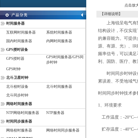
点击放
【详细说明】
上海锐呈电气有
时间服务器
结构设计，不仅实现
互联网时间服务器
系统时间服务器
的兼容能力。可提供
国内时间服务器
内网时间服务器
源、有源、光）、
IR
GPS授时设备
频率信号，可以满足
GPS时间服务器/GPS同
GPS授时器
利、国防、医疗、教
步时钟
GPS时钟
时间同步时钟设
北斗卫星时钟
累误差、不受地域气
北斗校时设备
北斗时间服务器
时间同步时钟技术参
北斗同步时钟
网络时间服务器
1
、环境要求
NTP网络时间服务器
NTP服务器
工作温度：
-20
°
C--
时间同步服务器
贮存温度：
-40
°
C--
网络校时服务器
网络时间同步服务器