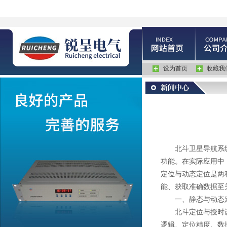
设为首页
收藏我
北斗卫星导航系统
功能。在实际应用中
定位与动态定位是两
能、获取准确数据至
一、静态与动态定
北斗定位与授时设
逻辑、定位精度、数