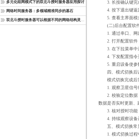
多元化组网模式下的双北斗授时服务器应用探讨
3. 长按确认键完
4. 按下退出键返
网络时间服务器：多领域精准同步的基石
5. 查看主界面模
双北斗授时服务器可以根据不同的网络结构灵活部署
(二)后台配置软
1. 通过串口、网
2. 打开配置软件
3. 在下拉菜单中
4. 下发配置指令
5. 重启设备使参
四、模式切换后调
模式切换完成后需
1. 观察卫星信号
2. 校验定位数据
数据是否实时更新、
3. 核对授时功能
4. 持续观察设备
五、模式切换常见
1. 模式切换过程