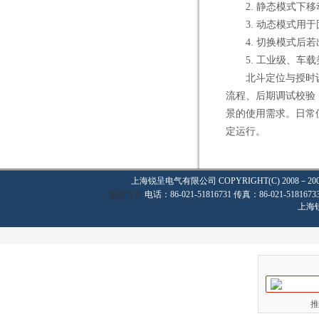
2. 静态模式下移
3. 动态模式用于
4. 切换模式后若
5. 工业级、车载
北斗定位与授时设
流程、后期调试校验
景的使用需求。日常
定运行。
上海锐呈电气有限公司
COPYRIGHT(C) 2008－20
返回首页
电话：86-021-51816731 传真：86-021-
上海
推