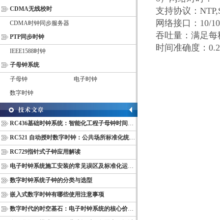
CDMA无线校时
支持协议：
NTP,
网络接口：
10/1
CDMA时钟同步服务器
吞吐量：满足每
PTP同步时钟
时间准确度：
0.
IEEE1588时钟
子母钟系统
子母钟
电子时钟
数字时钟
RC436基础时钟系统：智能化工程子母钟时间同步配套设备
RC521 自动授时数字时钟：公共场所标准化统一计时终端
RC729指针式子钟应用解读
电子时钟系统施工安装的常见误区及标准化运维管理规范
数字时钟系统子钟的分类与选型
嵌入式数字时钟有哪些使用注意事项
数字时代的时空基石：电子时钟系统的核心价值与多维意义