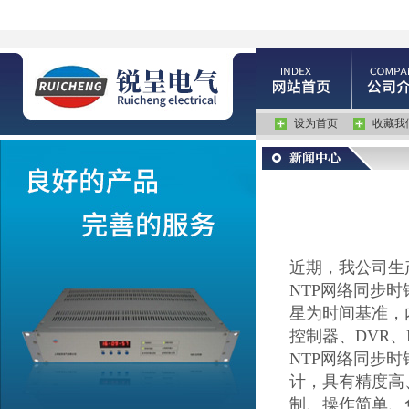
设为首页
收藏我
近期，我公司生
NTP
网络同步时
星为时间基准，
控制器、
DVR
、
NTP
网络同步时
计，具有精度高
制、操作简单、