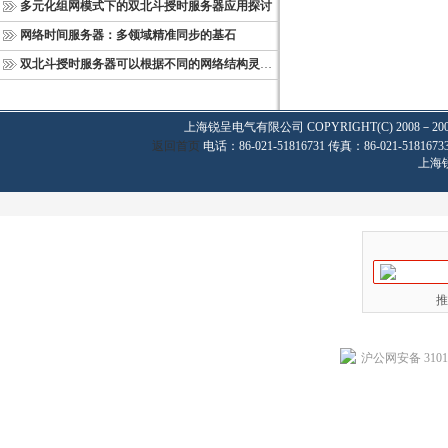
多元化组网模式下的双北斗授时服务器应用探讨
网络时间服务器：多领域精准同步的基石
双北斗授时服务器可以根据不同的网络结构灵活部署
上海锐呈电气有限公司
COPYRIGHT(C) 2008－20
返回首页
电话：86-021-51816731 传真：86-021-
上海
推
沪公网安备 31011