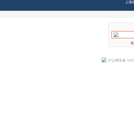
上海
推
沪公网安备 31011