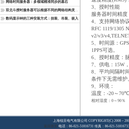
网络时间服务器：多领域精准同步的基石
3
、授时性能
双北斗授时服务器可以根据不同的网络结构灵活部署
服务器时间精度
数码显示钟的三种安装方式：挂装、吊装、嵌入
4
、支持网络协
RFC 1119/1305 N
v2/v3/v4,TELNE
5
、时间源：
GP
1PPS
可选。
6
、授时精度：
7
、供电：
15W
8
、平均间隔时
条件下无需维护
9
、环境：
温度：
-20
～
70
相对湿度：
0
～
90
％
上海锐呈电气有限公司
COPYRIGHT(C) 2008－20
返回首页
电话：86-021-51816731 传真：86-021-