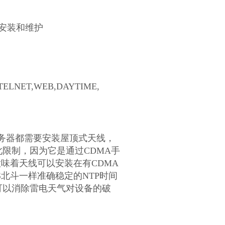
安装和维护
, TELNET,WEB,DAYTIME,
务器都需要安装屋顶式天线，
此限制，因为它是通过
CDMA
手
意味着天线可以安装在有
CDMA
S
北斗一样准确稳定的
NTP
时间
可以消除雷电天气对设备的破