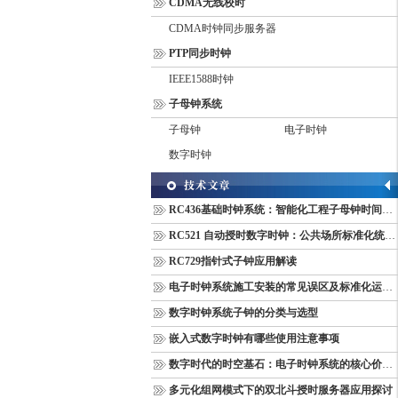
CDMA无线校时
CDMA时钟同步服务器
PTP同步时钟
IEEE1588时钟
子母钟系统
子母钟
电子时钟
数字时钟
RC436基础时钟系统：智能化工程子母钟时间同步配套设备
RC521 自动授时数字时钟：公共场所标准化统一计时终端
RC729指针式子钟应用解读
电子时钟系统施工安装的常见误区及标准化运维管理规范
数字时钟系统子钟的分类与选型
嵌入式数字时钟有哪些使用注意事项
数字时代的时空基石：电子时钟系统的核心价值与多维意义
多元化组网模式下的双北斗授时服务器应用探讨