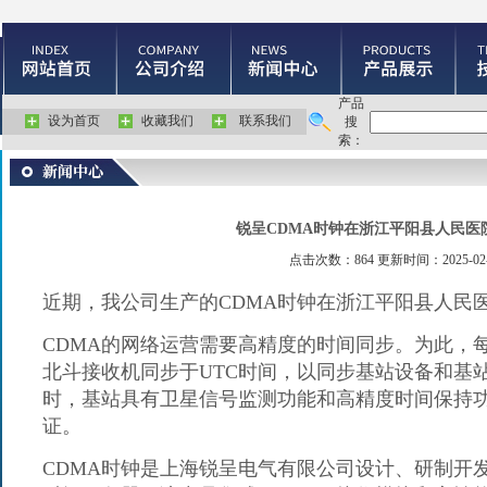
产品
设为首页
收藏我们
联系我们
搜
索：
锐呈CDMA时钟在浙江平阳县人民医
点击次数：864 更新时间：2025-02-
近期，我公司生产的
CDMA
时钟在浙江平阳县人民
CDMA
的网络运营需要高精度的时间同步。为此，
北斗接收机同步于
UTC
时间，以同步基站设备和基
时，基站具有卫星信号监测功能和高精度时间保持
证。
CDMA
时钟
是上海锐呈电气有限公司设计、研制开