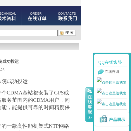
院成功投运
28
在线咨询
医院成功投运
每个
CDMA
基站都安装了
GPS
或
站服务范围内的
CDMA
用户，同
功能，能提供可靠的时间精度保
发的一款高性能机架式
NTP
网络