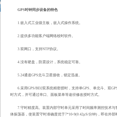
GPS时钟同步设备的特色
1.嵌入式工业级主板，嵌入式操作系统。
2.提供多功能客户端网络校时软件。
3.双网口，支持NTP协议。
4.没有硬盘，防震设计，系统稳定可靠。
5.24通道GPS北斗卫星接收，锁定迅速。
6.采用GPS/BD2双系统精密授时，支持单GPS、单北斗、双GP
时方式，并可通过串口、面板菜单等途径修改授时方式。
7.守时精度高。装置内部守时单元采用了时间频率测控技术与
体振荡器，使装置守时准确度优于7*10-9(0.42μS/分钟)，即