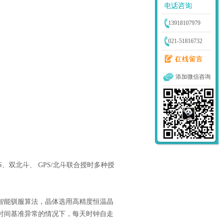
13918107979
021-51816732
添加微信咨询
S、双北斗、 GPS/北斗联合授时多种授
智能驯服算法，晶体选用高精度恒温晶
在外部时间基准异常的情况下，每天时钟自走