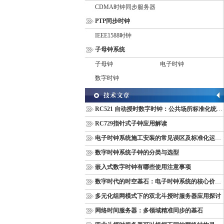
CDMA时钟同步服务器
PTP同步时钟
IEEE1588时钟
子母钟系统
子母钟
电子时钟
数字时钟
RC521 自动授时数字时钟：公共场所标准化统一计时终端
RC729指针式子钟应用解读
电子时钟系统施工安装的常见误区及标准化运维管理规范
数字时钟系统子钟的分类与选型
嵌入式数字时钟有哪些使用注意事项
数字时代的时空基石：电子时钟系统的核心价值与多维意义
多元化组网模式下的双北斗授时服务器应用探讨
网络时间服务器：多领域精准同步的基石