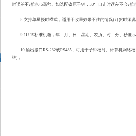
时误差不超过0.6毫秒。如选配铷原子钟，30年自走时误差不会超过
8.支持单星授时模式，适用于收星效果不佳的情况(订货时须说
9.1U 19标准机箱，年、月、日、星期、农历、时、分、秒显
10.输出接口RS-232或RS485，可用于子钟校时、计算机网
继)；