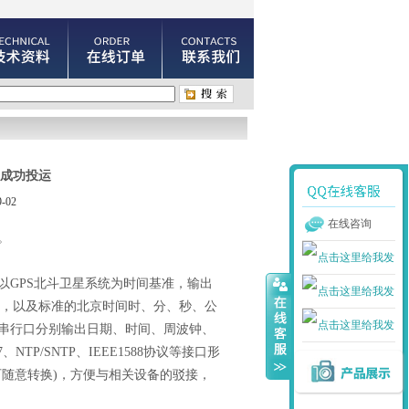
成功投运
-02
在线咨询
。
)以GPS北斗卫星系统为时间基准，输出
脉冲信息，以及标准的北京时间时、分、秒、公
串行口分别输出日期、时间、周波钟、
7、NTP/SNTP、IEEE1588协议等接口形
随意转换)，方便与相关设备的驳接，