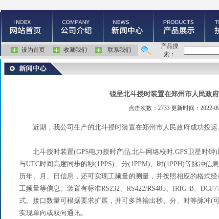
产品搜
设为首页
收藏我们
联系我们
索：
锐呈北斗授时装置在郑州市人民政府
点击次数：2733 更新时间：2022-09
近期，我公司生产的北斗授时装置在郑州市人民政府成功投运
北斗授时装置(GPS电力授时产品,北斗网络校时,GPS卫星时钟
与UTC时间高度同步的秒(1PPS)、分(1PPM)、时(1PPH)等
历年、月、日信息，还可实现工频量的测量，并按照相应的格式经
工频量等信息。装置有标准RS232、RS422/RS485、IRIG-B、DCF7
式。接口数量可根据要求扩展，并可多路输出秒、分、时等脉冲(可
实现单向或双向通讯。