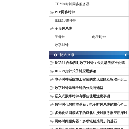
CDMA时钟同步服务器
PTP同步时钟
IEEE1588时钟
子母钟系统
子母钟
电子时钟
数字时钟
RC521 自动授时数字时钟：公共场所标准化统一计时终端
RC729指针式子钟应用解读
电子时钟系统施工安装的常见误区及标准化运维管理规范
数字时钟系统子钟的分类与选型
嵌入式数字时钟有哪些使用注意事项
数字时代的时空基石：电子时钟系统的核心价值与多维意义
多元化组网模式下的双北斗授时服务器应用探讨
网络时间服务器：多领域精准同步的基石