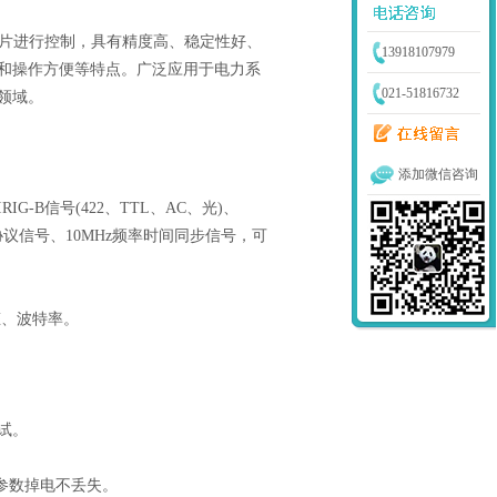
片进行控制，具有精度高、稳定性好、
13918107979
和操作方便等特点。广泛应用于电力系
021-51816732
领域。
添加微信咨询
IG-B信号(422、TTL、AC、光)、
88)协议信号、10MHz频率时间同步信号，可
、波特率。
测试。
参数掉电不丢失。