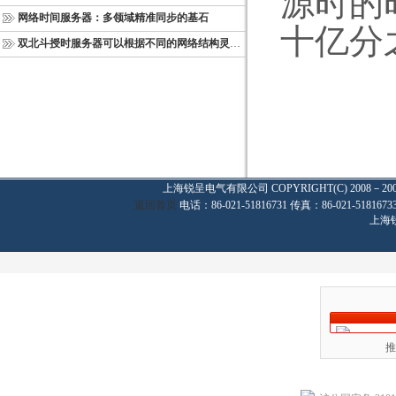
源时的
网络时间服务器：多领域精准同步的基石
十亿分
双北斗授时服务器可以根据不同的网络结构灵活部署
上海锐呈电气有限公司
COPYRIGHT(C) 2008－20
返回首页
电话：86-021-51816731 传真：86-021-
上海
推