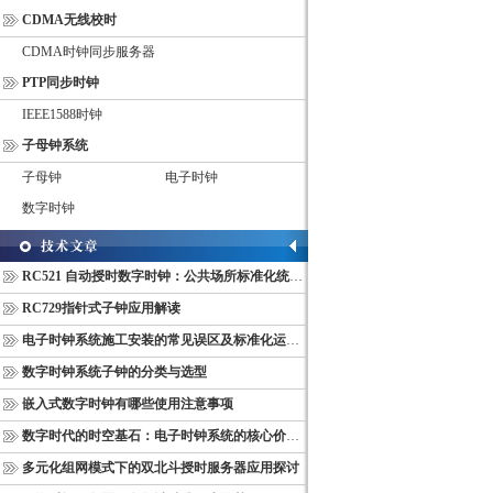
CDMA无线校时
CDMA时钟同步服务器
PTP同步时钟
IEEE1588时钟
子母钟系统
子母钟
电子时钟
数字时钟
RC521 自动授时数字时钟：公共场所标准化统一计时终端
RC729指针式子钟应用解读
电子时钟系统施工安装的常见误区及标准化运维管理规范
数字时钟系统子钟的分类与选型
嵌入式数字时钟有哪些使用注意事项
数字时代的时空基石：电子时钟系统的核心价值与多维意义
多元化组网模式下的双北斗授时服务器应用探讨