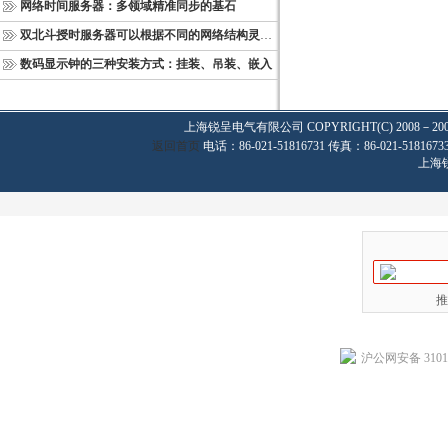
网络时间服务器：多领域精准同步的基石
双北斗授时服务器可以根据不同的网络结构灵活部署
数码显示钟的三种安装方式：挂装、吊装、嵌入
上海锐呈电气有限公司
COPYRIGHT(C) 2008－20
返回首页
电话：86-021-51816731 传真：86-021-
上海
推
沪公网安备 31011