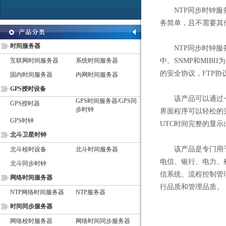
NTP同步时钟服务
务简单，且不需要其
时间服务器
NTP同步时钟服务
互联网时间服务器
系统时间服务器
中。SNMP和MIB
的安全协议，FTP协
国内时间服务器
内网时间服务器
GPS授时设备
该产品可以通过一个全
GPS时间服务器/GPS同
GPS授时器
步时钟
界面程序可以轻松的
GPS时钟
UTC时间完整的显示
北斗卫星时钟
该产品是专门用于
北斗校时设备
北斗时间服务器
电信、银行、电力、
北斗同步时钟
信系统、流程控制管
网络时间服务器
行品质和管理品质。
NTP网络时间服务器
NTP服务器
时间同步服务器
网络校时服务器
网络时间同步服务器