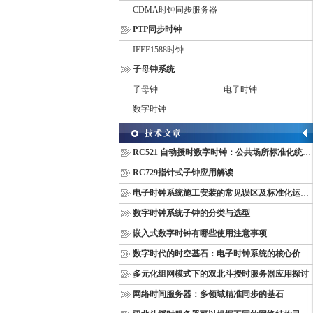
CDMA时钟同步服务器
PTP同步时钟
IEEE1588时钟
子母钟系统
子母钟
电子时钟
数字时钟
RC521 自动授时数字时钟：公共场所标准化统一计时终端
RC729指针式子钟应用解读
电子时钟系统施工安装的常见误区及标准化运维管理规范
数字时钟系统子钟的分类与选型
嵌入式数字时钟有哪些使用注意事项
数字时代的时空基石：电子时钟系统的核心价值与多维意义
多元化组网模式下的双北斗授时服务器应用探讨
网络时间服务器：多领域精准同步的基石