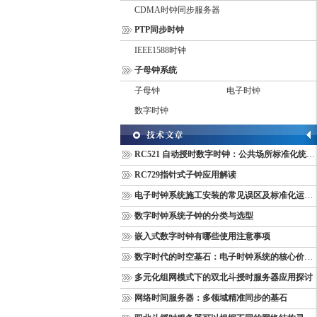
CDMA时钟同步服务器
PTP同步时钟
IEEE1588时钟
子母钟系统
子母钟
电子时钟
数字时钟
RC521 自动授时数字时钟：公共场所标准化统一计时终端
RC729指针式子钟应用解读
电子时钟系统施工安装的常见误区及标准化运维管理规范
数字时钟系统子钟的分类与选型
嵌入式数字时钟有哪些使用注意事项
数字时代的时空基石：电子时钟系统的核心价值与多维意义
多元化组网模式下的双北斗授时服务器应用探讨
网络时间服务器：多领域精准同步的基石