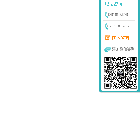
13918107979
021-51816732
添加微信咨询